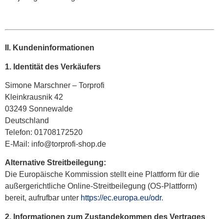
II. Kundeninformationen
1. Identität des Verkäufers
Simone Marschner – Torprofi
Kleinkrausnik 42
03249 Sonnewalde
Deutschland
Telefon: 01708172520
E-Mail: info@torprofi-shop.de
Alternative Streitbeilegung:
Die Europäische Kommission stellt eine Plattform für die
außergerichtliche Online-Streitbeilegung (OS-Plattform)
bereit, aufrufbar unter
https://ec.europa.eu/odr
.
2. Informationen zum Zustandekommen des Vertrages