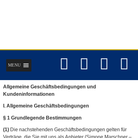
MENU
Allgemeine Geschäftsbedingungen und
Kundeninformationen
I. Allgemeine Geschäftsbedingungen
§ 1 Grundlegende Bestimmungen
(1)
Die nachstehenden Geschäftsbedingungen gelten für
Verträge, die Sie mit uns als Anbieter (Simone Marschner –