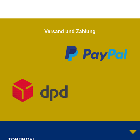
Versand und Zahlung
TORPROFI