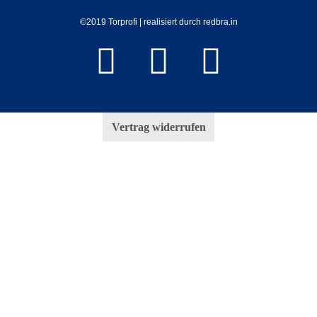
©2019 Torprofi | realisiert durch redbra.in
Vertrag widerrufen