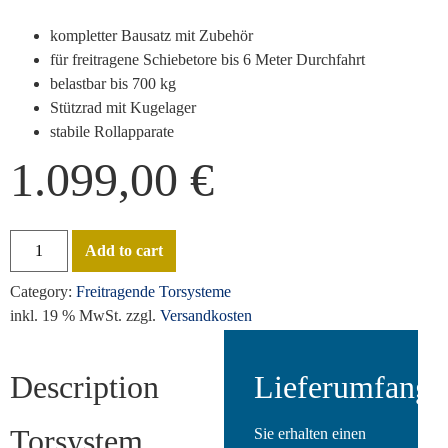
kompletter Bausatz mit Zubehör
für freitragene Schiebetore bis 6 Meter Durchfahrt
belastbar bis 700 kg
Stützrad mit Kugelager
stabile Rollapparate
1.099,00
€
Add to cart
Category:
Freitragende Torsysteme
inkl. 19 % MwSt.
zzgl.
Versandkosten
Description
Lieferumfang:
Torsystem
Sie erhalten einen