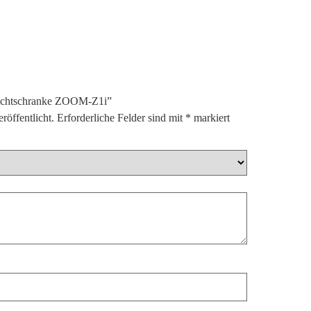
 Lichtschranke ZOOM-Z1i”
röffentlicht.
Erforderliche Felder sind mit
*
markiert