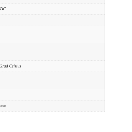
-DC
Grad Celsius
5 mm