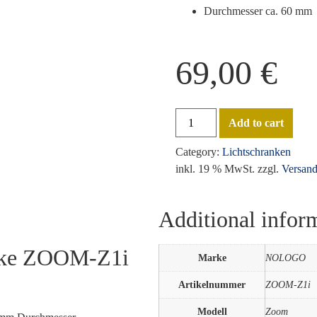
Durchmesser ca. 60 mm
69,00
€
Add to cart
Category:
Lichtschranken
inkl. 19 % MwSt.
zzgl.
Versand
Additional infor
anke ZOOM-Z1i
Marke
NOLOGO
Artikelnummer
ZOOM-Z1i
Modell
Zoom