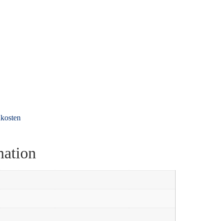
kosten
mation