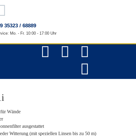
9 35323 / 68889
vice: Mo. - Fr. 10:00 - 17:00 Uhr
i
 für Wände
er
nnenfilter ausgestattet
eder Witterung (mit speziellen Linsen bis zu 50 m)