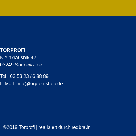
TORPROFI
Kleinkrausnik 42
03249 Sonnewalde
Tel.: 03 53 23 / 6 88 89
E-Mail:
info@torprofi-shop.de
©2019 Torprofi | realisiert durch redbra.in