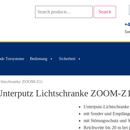
Search
+4
Ser
nde Torsysteme
Bedienung
Sicherheit
ichtschranke ZOOM-Z1i
Unterputz Lichtschranke ZOOM-Z1
Unterputz-Lichtschranke
mit Sender und Empfäng
mit Störungsschutz und So
Reichweite bis 20 m bei j