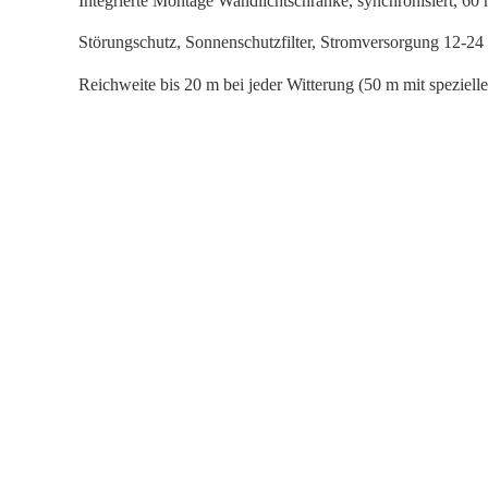
Integrierte Montage Wandlichtschranke, synchronisiert, 6
Störungschutz, Sonnenschutzfilter, Stromversorgung 12-2
Reichweite bis 20 m bei jeder Witterung (50 m mit speziell