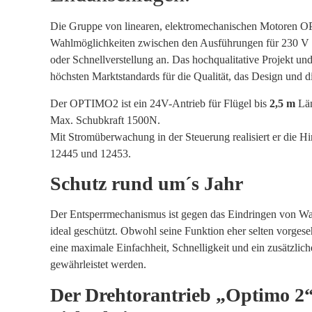
Die Gruppe von linearen, elektromechanischen Motoren OP
Wahlmöglichkeiten zwischen den Ausführungen für 230 V
oder Schnellverstellung an. Das hochqualitative Projekt un
höchsten Marktstandards für die Qualität, das Design und di
Der OPTIMO2 ist ein 24V-Antrieb für Flügel bis
2,5 m
Lä
Max. Schubkraft 1500N.
Mit Stromüberwachung in der Steuerung realisiert er die H
12445 und 12453.
Schutz rund um´s Jahr
Der Entsperrmechanismus ist gegen das Eindringen von W
ideal geschützt. Obwohl seine Funktion eher selten vorgeseh
eine maximale Einfachheit, Schnelligkeit und ein zusätzlich
gewährleistet werden.
Der Drehtorantrieb „Optimo 2“ 