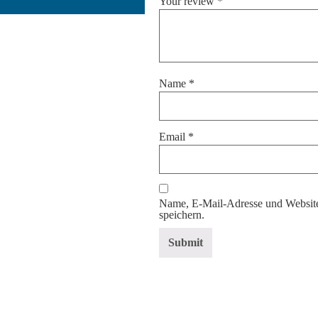
Your review
*
Name
*
Email
*
Name, E-Mail-Adresse und Website
speichern.