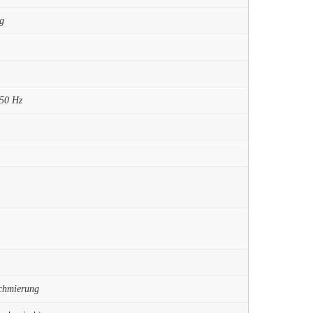
ig
 50 Hz
schmierung