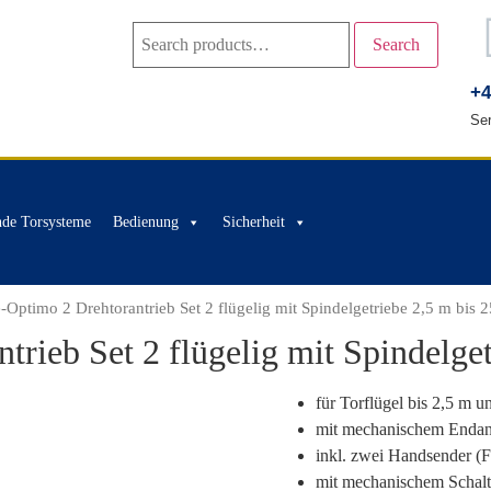
Search
+4
Ser
nde Torsysteme
Bedienung
Sicherheit
e-Optimo 2 Drehtorantrieb Set 2 flügelig mit Spindelgetriebe 2,5 m bis 
trieb Set 2 flügelig mit Spindelget
für Torflügel bis 2,5 m u
mit mechanischem Endans
inkl. zwei Handsender (F
mit mechanischem Schalt