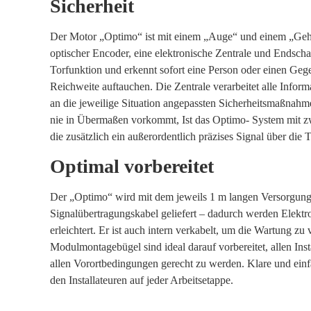
Sicherheit
Der Motor „Optimo“ ist mit einem „Auge“ und einem „Gehirn
optischer Encoder, eine elektronische Zentrale und Endsch
Torfunktion und erkennt sofort eine Person oder einen Gegen
Reichweite auftauchen. Die Zentrale verarbeitet alle Informa
an die jeweilige Situation angepassten Sicherheitsmaßnahme
nie in Übermaßen vorkommt, Ist das Optimo- System mit zw
die zusätzlich ein außerordentlich präzises Signal über die 
Optimal vorbereitet
Der „Optimo“ wird mit dem jeweils 1 m langen Versorgun
Signalübertragungskabel geliefert – dadurch werden Elektr
erleichtert. Er ist auch intern verkabelt, um die Wartung zu
Modulmontagebügel sind ideal darauf vorbereitet, allen Ins
allen Vorortbedingungen gerecht zu werden. Klare und ein
den Installateuren auf jeder Arbeitsetappe.