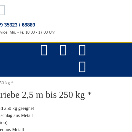
9 35323 / 68889
vice: Mo. - Fr. 10:00 - 17:00 Uhr
250 kg *
riebe 2,5 m bis 250 kg *
nd 250 kg geeignet
chlag aus Metall
ido)
er aus Metall