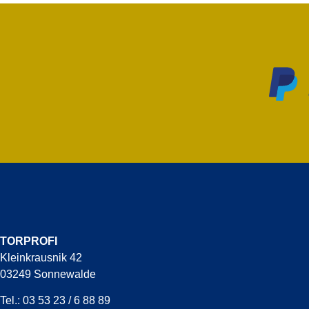
TORPROFI
Kleinkrausnik 42
03249 Sonnewalde
Tel.: 03 53 23 / 6 88 89