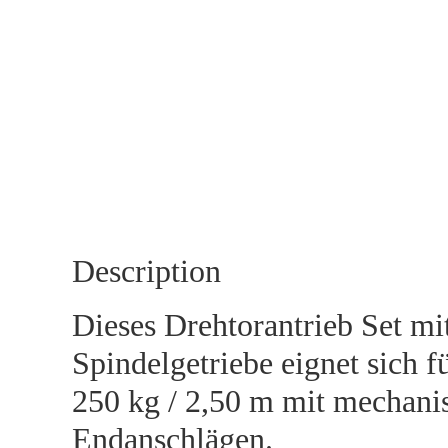
Description
Dieses Drehtorantrieb Set mi
Spindelgetriebe eignet sich f
250 kg / 2,50 m mit mechani
Endanschlägen.