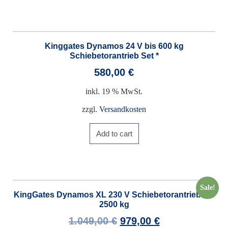
Kinggates Dynamos 24 V bis 600 kg
Schiebetorantrieb Set *
580,00
€
inkl. 19 % MwSt.
zzgl.
Versandkosten
Add to cart
Sale!
KingGates Dynamos XL 230 V Schiebetorantrieb bis
2500 kg
1.049,00
€
979,00
€