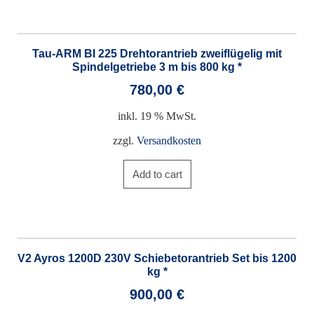
Tau-ARM BI 225 Drehtorantrieb zweiflügelig mit
Spindelgetriebe 3 m bis 800 kg *
780,00
€
inkl. 19 % MwSt.
zzgl.
Versandkosten
Add to cart
V2 Ayros 1200D 230V Schiebetorantrieb Set bis 1200
kg *
900,00
€