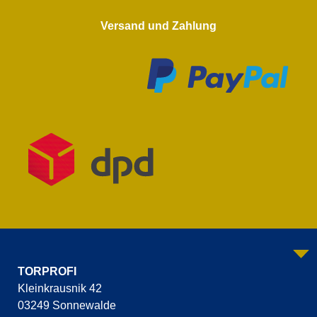
Versand und Zahlung
TORPROFI
Kleinkrausnik 42
03249 Sonnewalde