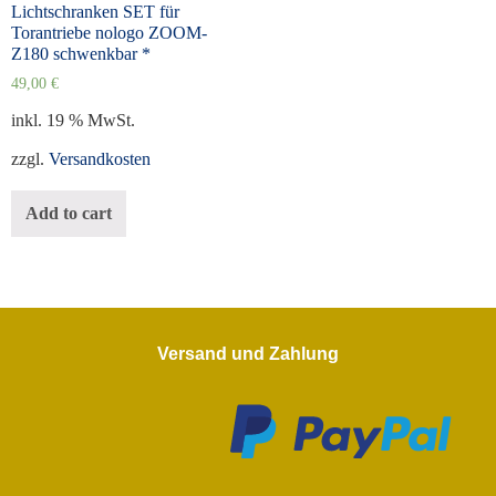
Lichtschranken SET für
Torantriebe nologo ZOOM-
Z180 schwenkbar *
49,00
€
inkl. 19 % MwSt.
zzgl.
Versandkosten
Add to cart
Versand und Zahlung