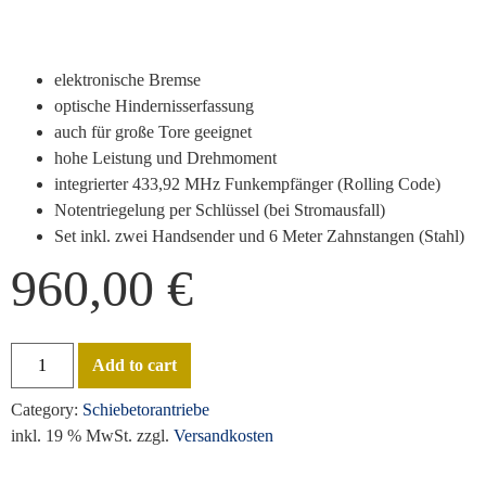
elektronische Bremse
optische Hindernisserfassung
auch für große Tore geeignet
hohe Leistung und Drehmoment
integrierter 433,92 MHz Funkempfänger (Rolling Code)
Notentriegelung per Schlüssel (bei Stromausfall)
Set inkl. zwei Handsender und 6 Meter Zahnstangen (Stahl)
960,00
€
Add to cart
Category:
Schiebetorantriebe
inkl. 19 % MwSt.
zzgl.
Versandkosten