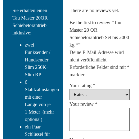
Sie erhalten einen
There are no reviews yet.
Tau Master 20QR
Be the first to review “Tau
Schiebetorantrieb
Master 20 QR
inklusive:
Schiebetorantrieb Set bis 2000
zwei
kg *”
Funksender /
Deine E-Mail-Adresse wird
Handsender
nicht veröffentlicht.
Slim 250K-
Erforderliche Felder sind mit
*
Slim RP
markiert
6
Your rating
*
Stahlzahnstangen
mit einer
Your review
*
Länge von je
1 Meter (mehr
optional)
ein Paar
Schlüssel für