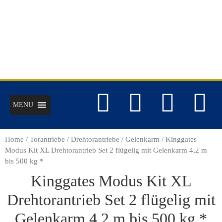
MENU
Home
/
Torantriebe
/
Drehtorantriebe
/
Gelenkarm
/ Kinggates
Modus Kit XL Drehtorantrieb Set 2 flügelig mit Gelenkarm 4,2 m
bis 500 kg *
Kinggates Modus Kit XL
Drehtorantrieb Set 2 flügelig mit
Gelenkarm 4,2 m bis 500 kg *