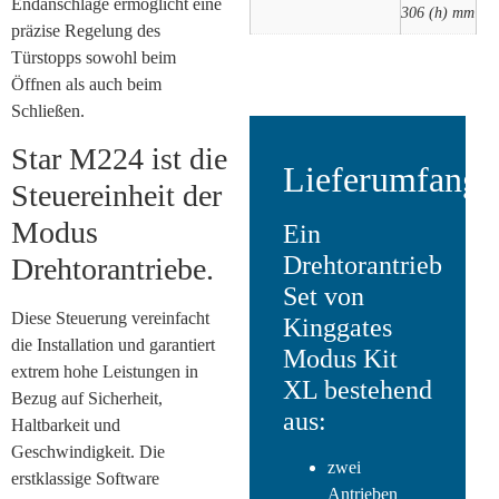
Endanschläge ermöglicht eine
306 (h) mm
präzise Regelung des
Türstopps sowohl beim
Öffnen als auch beim
Schließen.
Star M224 ist die
Lieferumfang:
Steuereinheit der
Modus
Ein
Drehtorantrieb
Drehtorantriebe.
Set von
Diese Steuerung vereinfacht
Kinggates
die Installation und garantiert
Modus Kit
extrem hohe Leistungen in
XL bestehend
Bezug auf Sicherheit,
aus:
Haltbarkeit und
Geschwindigkeit. Die
zwei
erstklassige Software
Antrieben