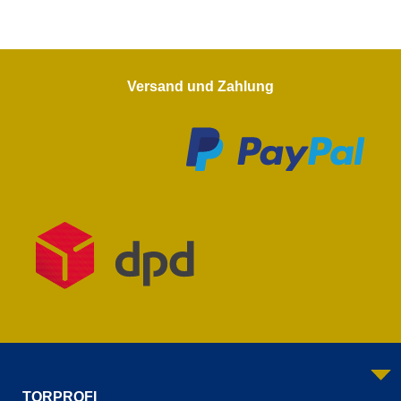
Versand und Zahlung
TORPROFI