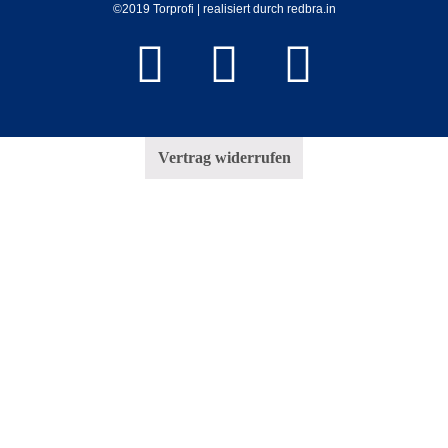
©2019 Torprofi | realisiert durch redbra.in
Vertrag widerrufen