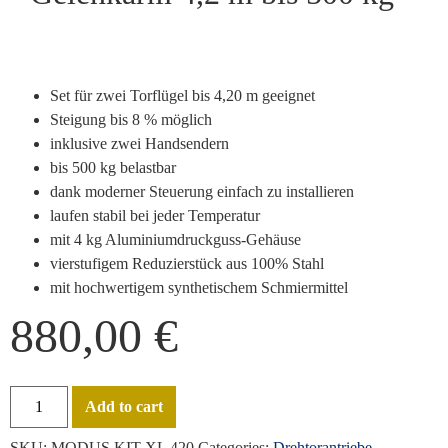
Set für zwei Torflügel bis 4,20 m geeignet
Steigung bis 8 % möglich
inklusive zwei Handsendern
bis 500 kg belastbar
dank moderner Steuerung einfach zu installieren
laufen stabil bei jeder Temperatur
mit 4 kg Aluminiumdruckguss-Gehäuse
vierstufigem Reduzierstück aus 100% Stahl
mit hochwertigem synthetischem Schmiermittel
880,00
€
Add to cart
SKU:
MODUS KIT XL 420
Categories:
Drehtorantriebe
,