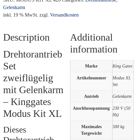
Gelenkarm
inkl. 19 % MwSt.
zzgl.
Versandkosten
Description
Additional
information
Drehtorantrieb
Set
Marke
King Gates
zweiflügelig
Artikelnummer
Modus XL
Set
mit Gelenkarm
Antrieb
Gelenkarm
– Kinggates
Anschlussspannung
230 V (50
Modus Kit XL
Hz)
Maximales
500 kg
Dieses
Torgewicht
Drehtorantrieb