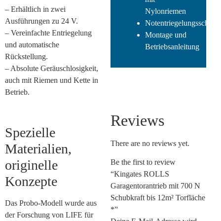
– Erhältlich in zwei
Nylonriemen
Ausführungen zu 24 V.
Notentriegelungsschlüss
– Vereinfachte Entriegelung
Montage und
und automatische
Betriebsanleitung
Rückstellung.
– Absolute Geräuschlosigkeit,
auch mit Riemen und Kette in
Betrieb.
Reviews
Spezielle
There are no reviews yet.
Materialien,
originelle
Be the first to review
“Kingates ROLLS
Konzepte
Garagentorantrieb mit 700 N
Schubkraft bis 12m² Torfläche
Das Probo-Modell wurde aus
*”
der Forschung von LIFE für