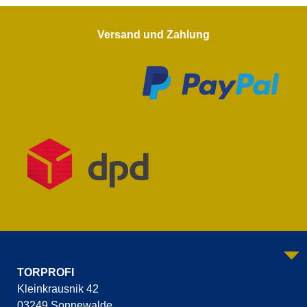
Versand und Zahlung
TORPROFI
Kleinkrausnik 42
03249 Sonnewalde