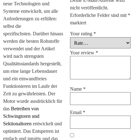
Deine E-Mail-Adresse wird
neue Technologien und
nicht veröffentlicht.
Systeme entwickelt, um alle
Erforderliche Felder sind mit
*
Anforderungen zu erfüllen:
markiert
selbst die
spezifischsten. Darüber hinaus
Your rating
*
werden die besten Rohstoffe
verwendet und der Artikel
Your review
*
wird nach strengsten
Qualitätsstandards hergestellt,
um eine lange Lebensdauer
und ein einwandfreies
Funktionieren im Laufe der
Name
*
Zeit zu gewährleisten. Der
Motor wurde ausdrücklich für
das
Betreiben von
Email
*
Schwingtoren und
Sektionaltoren
entwickelt und
optimiert. Das Entsperren ist
einfach und intuitiv und das