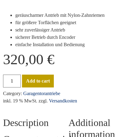
geräuscharmer Antrieb mit Nylon-Zahnriemen
für größere Torflächen geeignet
sehr zuverlässiger Antrieb
sicherer Betrieb durch Encoder
einfache Installation und Bedienung
320,00
€
Add to cart
Category:
Garagentorantriebe
inkl. 19 % MwSt.
zzgl.
Versandkosten
Description
Additional
information