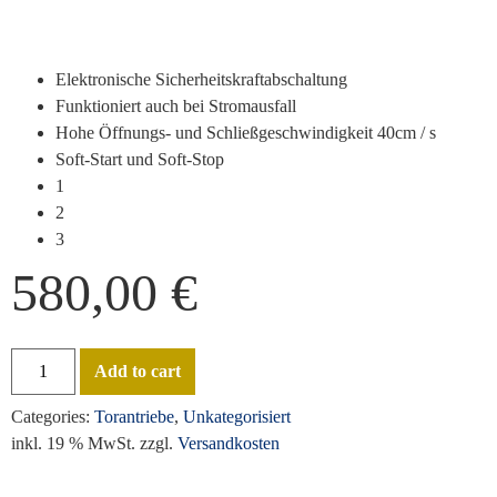
Elektronische Sicherheitskraftabschaltung
Funktioniert auch bei Stromausfall
Hohe Öffnungs- und Schließgeschwindigkeit 40cm / s
Soft-Start und Soft-Stop
1
2
3
580,00
€
Add to cart
Categories:
Torantriebe
,
Unkategorisiert
inkl. 19 % MwSt.
zzgl.
Versandkosten