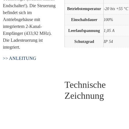
Endschalter!). Die Steuerung
Betriebstemperatur
-20 bis +55 °C
befindet sich im
Antriebsgehäuse mit
Einschaltdauer
100%
integriertem 2-Kanal-
Leerlaufspannung
1,05 A
Empfänger (433,92 MHz).
Die Ladesteuerung ist
Schutzgrad
IP 54
integriert.
>> ANLEITUNG
Technische
Zeichnung