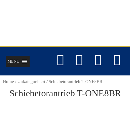
MENU
Home
/
Unkategorisiert
/ Schiebetorantrieb T-ONE8BR
Schiebetorantrieb T-ONE8BR