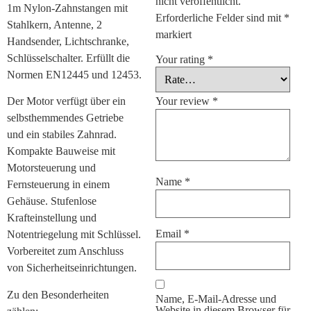
nicht veröffentlicht.
1m Nylon-Zahnstangen mit
Erforderliche Felder sind mit
*
Stahlkern, Antenne, 2
markiert
Handsender, Lichtschranke,
Schlüsselschalter. Erfüllt die
Your rating
*
Normen EN12445 und 12453.
Your review
*
Der Motor verfügt über ein
selbsthemmendes Getriebe
und ein stabiles Zahnrad.
Kompakte Bauweise mit
Motorsteuerung und
Name
*
Fernsteuerung in einem
Gehäuse. Stufenlose
Krafteinstellung und
Email
*
Notentriegelung mit Schlüssel.
Vorbereitet zum Anschluss
von Sicherheitseinrichtungen.
Zu den Besonderheiten
Name, E-Mail-Adresse und
Website in diesem Browser für