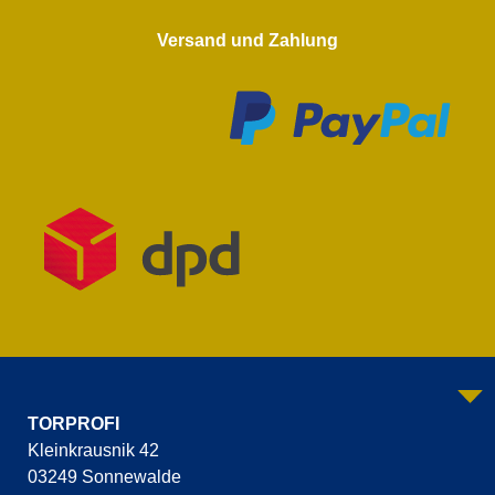
Versand und Zahlung
TORPROFI
Kleinkrausnik 42
03249 Sonnewalde