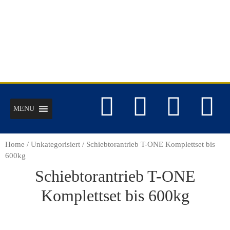
MENU
Home
/
Unkategorisiert
/ Schiebtorantrieb T-ONE Komplettset bis
600kg
Schiebtorantrieb T-ONE
Komplettset bis 600kg