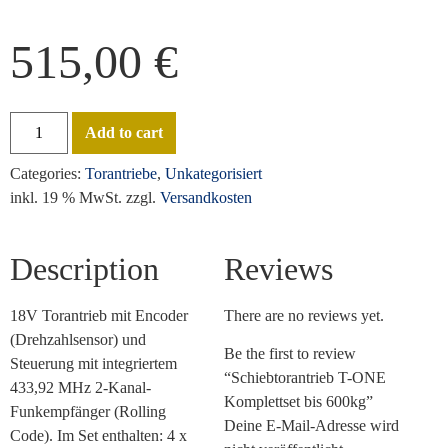
515,00
€
Add to cart
Categories:
Torantriebe
,
Unkategorisiert
inkl. 19 % MwSt.
zzgl.
Versandkosten
Description
Reviews
18V Torantrieb mit Encoder
There are no reviews yet.
(Drehzahlsensor) und
Be the first to review
Steuerung mit integriertem
“Schiebtorantrieb T-ONE
433,92 MHz 2-Kanal-
Komplettset bis 600kg”
Funkempfänger (Rolling
Deine E-Mail-Adresse wird
Code). Im Set enthalten: 4 x